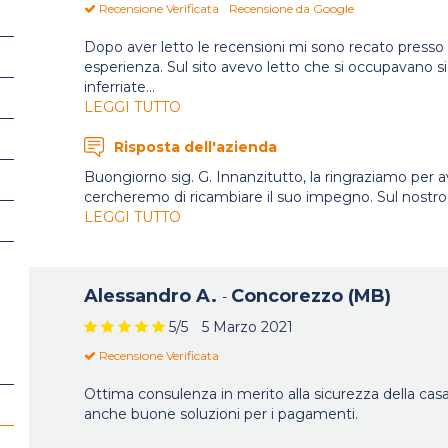
Recensione Verificata
Recensione da Google
Dopo aver letto le recensioni mi sono recato presso 
esperienza. Sul sito avevo letto che si occupavano sia 
inferriate
...
LEGGI TUTTO
Risposta dell'azienda
Buongiorno sig. G. Innanzitutto, la ringraziamo per 
cercheremo di ricambiare il suo impegno. Sul nostr
LEGGI TUTTO
Alessandro A.
Concorezzo (MB)
-
5
/5
5 Marzo 2021
Recensione Verificata
Ottima consulenza in merito alla sicurezza della ca
anche buone soluzioni per i pagamenti.