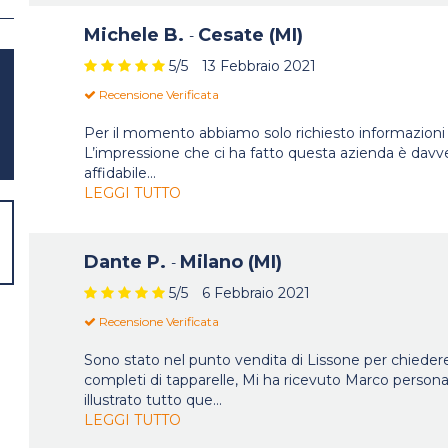
Michele B.
Cesate (MI)
-
5
/5
13 Febbraio 2021
Recensione Verificata
Per il momento abbiamo solo richiesto informazioni p
L’impressione che ci ha fatto questa azienda è davve
affidabile
...
LEGGI TUTTO
Dante P.
Milano (MI)
-
5
/5
6 Febbraio 2021
Recensione Verificata
Sono stato nel punto vendita di Lissone per chieder
completi di tapparelle, Mi ha ricevuto Marco perso
illustrato tutto que
...
LEGGI TUTTO