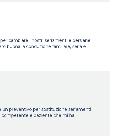
er cambiare i nostri serramenti e persiane.
ro buona: a conduzione familiare, seria e
e un preventivo per sostituzione serramenti
na competente e paziente che mi ha