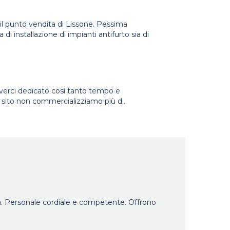
il punto vendita di Lissone. Pessima
di installazione di impianti antifurto sia di
averci dedicato così tanto tempo e
o sito non commercializziamo più d
...
sa. Personale cordiale e competente. Offrono