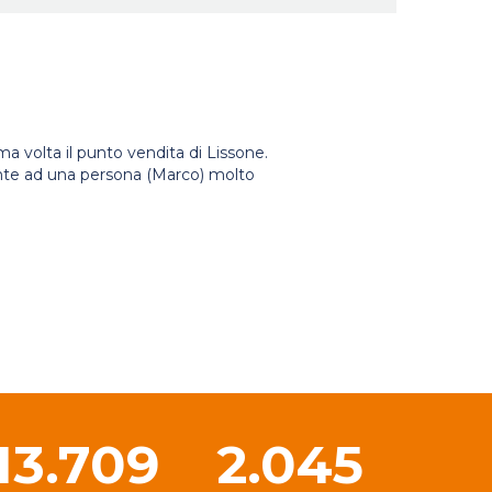
 volta il punto vendita di Lissone.
ronte ad una persona (Marco) molto
13.709
2.045