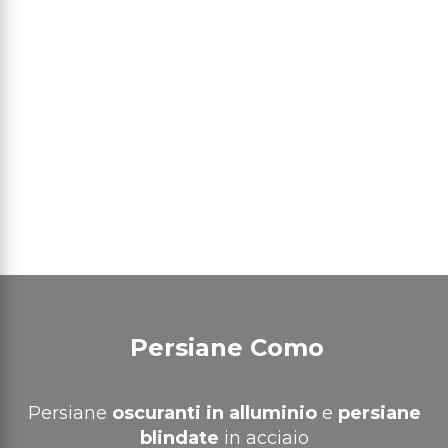
Persiane Como
Persiane
oscuranti in alluminio
e
persiane
blindate
in acciaio