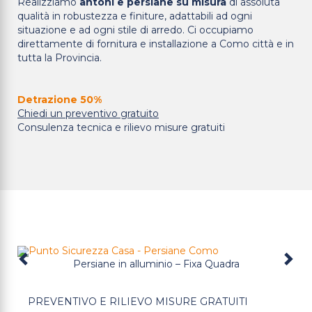
Realizziamo
antoni e persiane su misura
di assoluta
qualità in robustezza e finiture, adattabili ad ogni
situazione e ad ogni stile di arredo. Ci occupiamo
direttamente di fornitura e installazione a Como città e in
tutta la Provincia.
Detrazione 50%
Chiedi un preventivo gratuito
Consulenza tecnica e rilievo misure gratuiti
Persiane in alluminio – Fixa Quadra
Previous
PREVENTIVO E RILIEVO MISURE GRATUITI