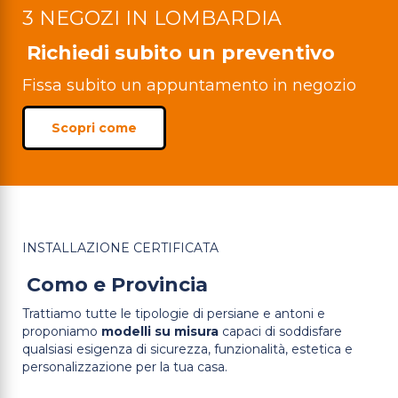
3 NEGOZI IN LOMBARDIA
Richiedi subito un preventivo
Fissa subito un appuntamento in negozio
Scopri come
INSTALLAZIONE CERTIFICATA
Como e Provincia
Trattiamo tutte le tipologie di persiane e antoni e
proponiamo
modelli su misura
capaci di soddisfare
qualsiasi esigenza di sicurezza, funzionalità, estetica e
personalizzazione per la tua casa.