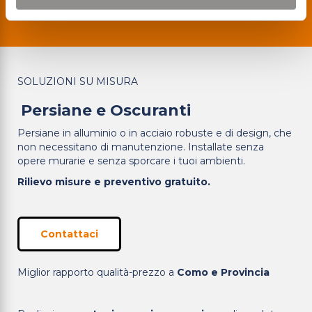
POSA CERTIFICATA
QUALITÀ 100%
GARANZIA 10 ANNI
SOLUZIONI SU MISURA
Persiane e Oscuranti
Persiane in alluminio o in acciaio robuste e di design, che
non necessitano di manutenzione. Installate senza
opere murarie e senza sporcare i tuoi ambienti.
Rilievo misure e preventivo gratuito.
Contattaci
Miglior rapporto qualità-prezzo a
Como e Provincia