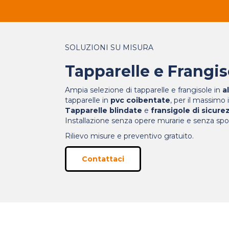
SOLUZIONI SU MISURA
Tapparelle e Frangis
Ampia selezione di tapparelle e frangisole in
a
tapparelle in
pvc coibentate
, per il massimo
Tapparelle blindate
e
fransigole di sicure
Installazione senza opere murarie e senza spor
Rilievo misure e preventivo gratuito.
Contattaci