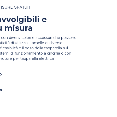
ISURE GRATUITI
vvolgibili e
u misura
on diversi colori e accessori che possono
aticità di utilizzo. Lamelle di diverse
lessibilità e il peso della tapparella sul
stemi di funzionamento a cinghia o con
motore per tapparella elettrica.
o
io