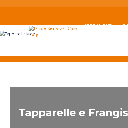
SERRAMENTI
P
AZIENDA
Tapparelle e Frangi