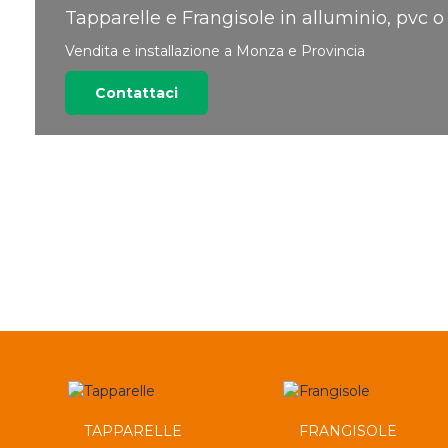
Tapparelle e Frangisole in alluminio, pvc o
Vendita e installazione a Monza e Provincia
Contattaci
TAPPARELLE
FRANGISOLE