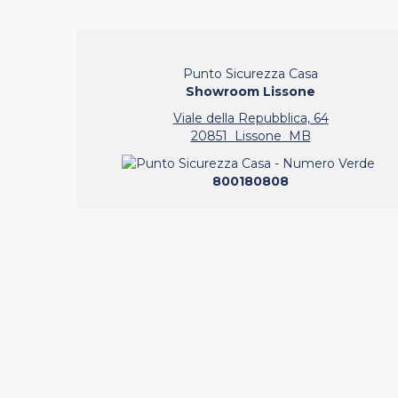
Punto Sicurezza Casa
Showroom Lissone
Viale della Repubblica, 64
20851 Lissone MB
800180808