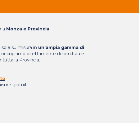
o a
Monza e Provincia
isole su misura in
un'ampia gamma di
Ci occupiamo direttamente di fornitura e
 tutta la Provincia.
ito
isure gratuiti