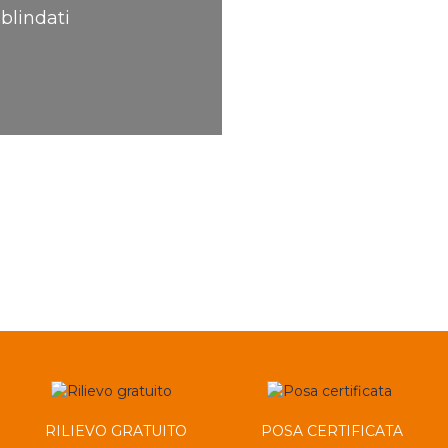
 blindati
RILIEVO GRATUITO
POSA CERTIFICATA