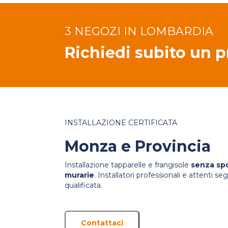
3 NEGOZI IN LOMBARDIA
Richiedi subito un 
INSTALLAZIONE CERTIFICATA
Monza e Provincia
Installazione tapparelle e frangisole
senza sp
murarie
. Installatori professionali e attenti 
qualificata.
Contattaci