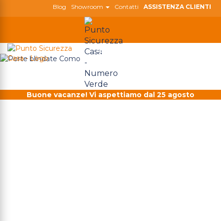
Blog
Showroom
Contatti
ASSISTENZA CLIENTI
800 180 808
Togg
navig
Buone vacanze! Vi aspettiamo dal 25 agosto