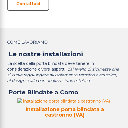
Contattaci
COME LAVORIAMO
Le nostre installazioni
La scelta della porta blindata deve tenere in
considerazione diversi aspetti:
dal livello di sicurezza che
si vuole raggiungere all’isolamento termico e acustico,
al design e alla personalizzazione estetica
.
Porte Blindate a Como
e e
Installazione porta blindata a
castronno (VA)
Ins