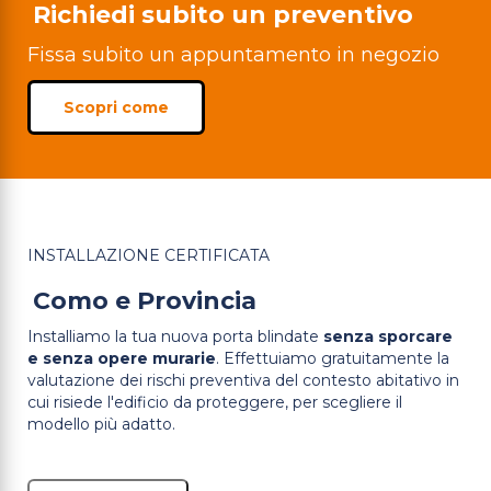
Richiedi subito un preventivo
Fissa subito un appuntamento in negozio
Scopri come
INSTALLAZIONE CERTIFICATA
Como e Provincia
Installiamo la tua nuova porta blindate
senza sporcare
e senza opere murarie
. Effettuiamo gratuitamente la
valutazione dei rischi preventiva del contesto abitativo in
cui risiede l'edificio da proteggere, per scegliere il
modello più adatto.