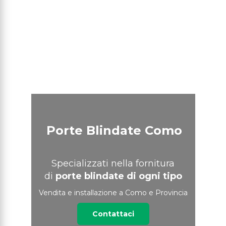
Porte Blindate Como
Specializzati nella fornitura
di
porte blindate di ogni tipo
Vendita e installazione a Como e Provincia
Contattaci