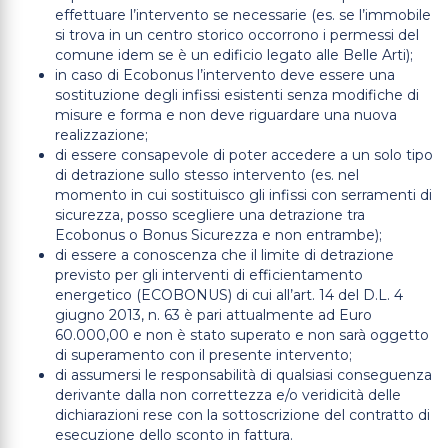
effettuare l’intervento se necessarie (es. se l’immobile
si trova in un centro storico occorrono i permessi del
comune idem se è un edificio legato alle Belle Arti);
in caso di Ecobonus l’intervento deve essere una
sostituzione degli infissi esistenti senza modifiche di
misure e forma e non deve riguardare una nuova
realizzazione;
di essere consapevole di poter accedere a un solo tipo
di detrazione sullo stesso intervento (es. nel
momento in cui sostituisco gli infissi con serramenti di
sicurezza, posso scegliere una detrazione tra
Ecobonus o Bonus Sicurezza e non entrambe);
di essere a conoscenza che il limite di detrazione
previsto per gli interventi di efficientamento
energetico (ECOBONUS) di cui all’art. 14 del D.L. 4
giugno 2013, n. 63 è pari attualmente ad Euro
60.000,00 e non è stato superato e non sarà oggetto
di superamento con il presente intervento;
di assumersi le responsabilità di qualsiasi conseguenza
derivante dalla non correttezza e/o veridicità delle
dichiarazioni rese con la sottoscrizione del contratto di
esecuzione dello sconto in fattura.