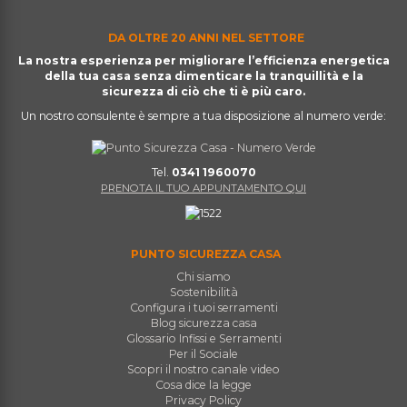
DA OLTRE 20 ANNI NEL SETTORE
La nostra esperienza per migliorare l’efficienza energetica
della tua casa senza dimenticare la tranquillità e la
sicurezza di ciò che ti è più caro.
Un nostro consulente è sempre a tua disposizione al numero verde:
Tel.
0341 1960070
PRENOTA IL TUO APPUNTAMENTO QUI
PUNTO SICUREZZA CASA
Chi siamo
Sostenibilità
Configura i tuoi serramenti
Blog sicurezza casa
Glossario Infissi e Serramenti
Per il Sociale
Scopri il nostro canale video
Cosa dice la legge
Privacy Policy