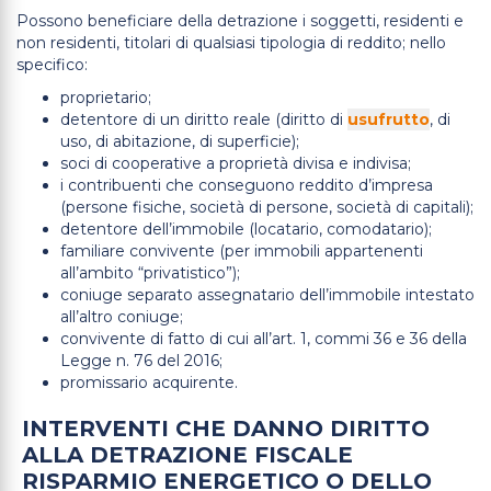
Possono beneficiare della detrazione i soggetti, residenti e
non residenti, titolari di qualsiasi tipologia di reddito; nello
specifico:
proprietario;
detentore di un diritto reale (diritto di
usufrutto
, di
uso, di abitazione, di superficie);
soci di cooperative a proprietà divisa e indivisa;
i contribuenti che conseguono reddito d’impresa
(persone fisiche, società di persone, società di capitali);
detentore dell’immobile (locatario, comodatario);
familiare convivente (per immobili appartenenti
all’ambito “privatistico”);
coniuge separato assegnatario dell’immobile intestato
all’altro coniuge;
convivente di fatto di cui all’art. 1, commi 36 e 36 della
Legge n. 76 del 2016;
promissario acquirente.
INTERVENTI CHE DANNO DIRITTO
ALLA DETRAZIONE FISCALE
RISPARMIO ENERGETICO O DELLO