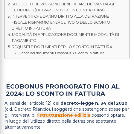
SOGGETTI CHE POSSONO BENEFICIARE DEI VANTAGGI
ECOBONUS (DETRAZIONI O SCONTO IN FATTURA)
INTERVENTI CHE DANNO DIRITTO ALLA DETRAZIONE
FISCALE RISPARMIO ENERGETICO O DELLO SCONTO
DIRETTO IN FATTURA
MODALITÀ DI APPLICAZIONE DOCUMENTI E MODALITÀ DI
PAGAMENTO
REQUISITI E DOCUMENTI PER LO SCONTO IN FATTURA
Elenco dei documenti Ecobonus 50 Sconto in fattura
ECOBONUS PROROGRATO FINO AL
2024: LO SCONTO IN FATTURA
Ai sensi dell’articolo 121 del
decreto-legge n. 34 del 2020
(c.d. Decreto Rilancio), i soggetti che sostengono spese per
gli interventi di
ristrutturazione edilizia
possono optare,
in luogo dell’utilizzo diretto della detrazione spettante,
alternativamente: