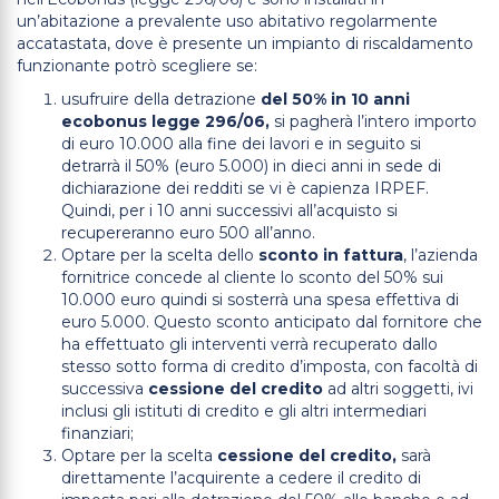
un’abitazione a prevalente uso abitativo regolarmente
accatastata, dove è presente un impianto di riscaldamento
funzionante potrò scegliere se:
usufruire della detrazione
del 50% in 10 anni
ecobonus legge 296/06,
si pagherà l’intero importo
di euro 10.000 alla fine dei lavori e in seguito si
detrarrà il 50% (euro 5.000) in dieci anni in sede di
dichiarazione dei redditi se vi è capienza IRPEF.
Quindi, per i 10 anni successivi all’acquisto si
recupereranno euro 500 all’anno.
Optare per la scelta dello
sconto in fattura
, l’azienda
fornitrice concede al cliente lo sconto del 50% sui
10.000 euro quindi si sosterrà una spesa effettiva di
euro 5.000. Questo sconto anticipato dal fornitore che
ha effettuato gli interventi verrà recuperato dallo
stesso sotto forma di credito d’imposta, con facoltà di
successiva
cessione del credito
ad altri soggetti, ivi
inclusi gli istituti di credito e gli altri intermediari
finanziari;
Optare per la scelta
cessione del credito,
sarà
direttamente l’acquirente a cedere il credito di