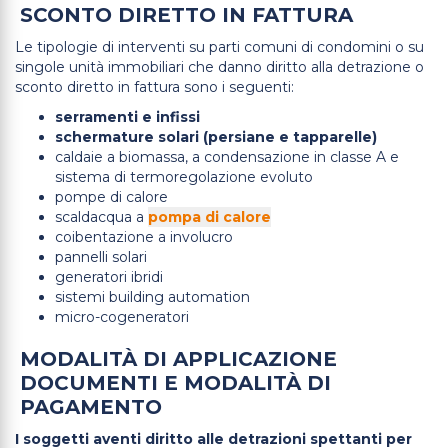
SCONTO DIRETTO IN FATTURA
Le tipologie di interventi su parti comuni di condomini o su
singole unità immobiliari che danno diritto alla detrazione o
sconto diretto in fattura sono i seguenti:
ser
ramenti e infissi
schermature solari (persiane e tapparelle)
caldaie a biomassa, a condensazione in classe A e
sistema di termoregolazione evoluto
pompe di calore
scaldacqua a
pompa di calore
coibentazione a involucro
pannelli solari
generatori ibridi
sistemi building automation
micro-cogeneratori
MODALITÀ DI APPLICAZIONE
DOCUMENTI E MODALITÀ DI
PAGAMENTO
I soggetti aventi diritto alle detrazioni spettanti per