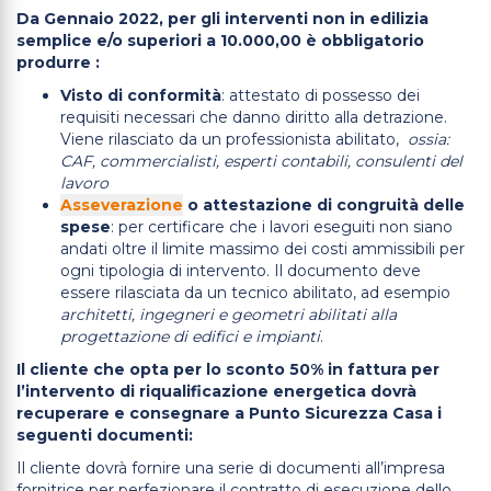
Da Gennaio 2022, per gli interventi non in edilizia
semplice e/o superiori a 10.000,00 è obbligatorio
produrre :
Visto di conformità
: attestato di possesso dei
requisiti necessari che danno diritto alla detrazione.
Viene rilasciato da un professionista abilitato,
ossia:
CAF, commercialisti, esperti contabili, consulenti del
lavoro
Asseverazione
o attestazione di congruità delle
spese
: per certificare che i lavori eseguiti non siano
andati oltre il limite massimo dei costi ammissibili per
ogni tipologia di intervento. Il documento deve
essere rilasciata da un tecnico abilitato, ad esempio
architetti, ingegneri e geometri abilitati alla
progettazione di edifici e impianti
.
Il cliente che opta per lo sconto 50% in fattura per
l’intervento di riqualificazione energetica dovrà
recuperare e consegnare a Punto Sicurezza Casa i
seguenti documenti:
Il cliente dovrà fornire una serie di documenti all’impresa
fornitrice per perfezionare il contratto di esecuzione dello