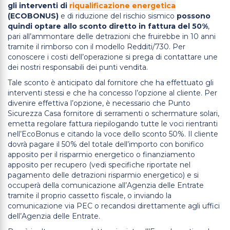
gli interventi di
riqualificazione energetica
(ECOBONUS)
e di riduzione del rischio sismico
possono
quindi optare allo sconto diretto in fattura del 50%
,
pari all’ammontare delle detrazioni che fruirebbe in 10 anni
tramite il rimborso con il modello Redditi/730. Per
conoscere i costi dell’operazione si prega di contattare une
dei nostri responsabili dei punti vendita.
Tale sconto è anticipato dal fornitore che ha effettuato gli
interventi stessi e che ha concesso l’opzione al cliente. Per
divenire effettiva l’opzione, è necessario che Punto
Sicurezza Casa fornitore di serramenti o schermature solari,
emetta regolare fattura riepilogando tutte le voci rientranti
nell’EcoBonus e citando la voce dello sconto 50%. Il cliente
dovrà pagare il 50% del totale dell’importo con bonifico
apposito per il risparmio energetico o finanziamento
apposito per recupero (vedi specifiche riportate nel
pagamento delle detrazioni risparmio energetico) e si
occuperà della comunicazione all’Agenzia delle Entrate
tramite il proprio cassetto fiscale, o inviando la
comunicazione via PEC o recandosi direttamente agli uffici
dell’Agenzia delle Entrate.