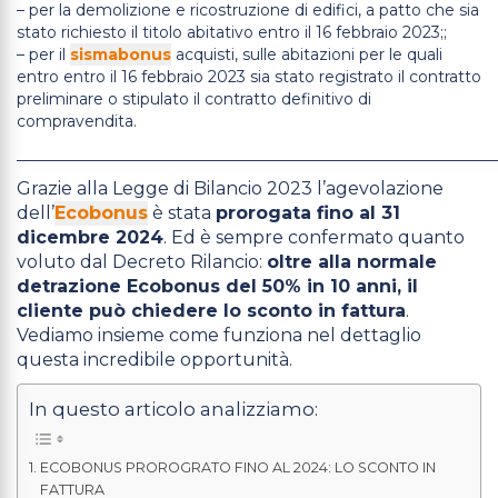
– per la demolizione e ricostruzione di edifici, a patto che sia
stato richiesto il titolo abitativo entro il 16 febbraio 2023;;
– per il
sismabonus
acquisti, sulle abitazioni per le quali
entro entro il 16 febbraio 2023 sia stato registrato il contratto
preliminare o stipulato il contratto definitivo di
compravendita.
_____________________________________________________________
Grazie alla Legge di Bilancio 2023 l’agevolazione
dell’
Ecobonus
è stata
prorogata fino al 31
dicembre 2024
. Ed è sempre confermato quanto
voluto dal Decreto Rilancio:
oltre alla normale
detrazione Ecobonus del 50% in 10 anni, il
cliente può chiedere lo sconto in fattura
.
Vediamo insieme come funziona nel dettaglio
questa incredibile opportunità.
In questo articolo analizziamo:
ECOBONUS PROROGRATO FINO AL 2024: LO SCONTO IN
FATTURA