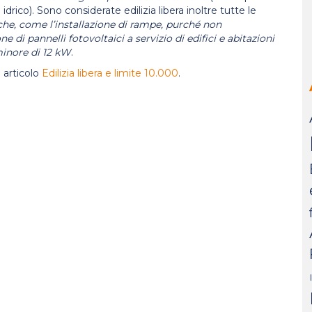
idrico). Sono considerate edilizia libera inoltre tutte le
che, come l’installazione di rampe, purché non
e di pannelli fotovoltaici a servizio di edifici e abitazioni
minore di 12 kW
.
 articolo
Edilizia libera e limite 10.000
.