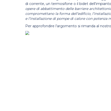
di corrente, un termosifone o il bidet dell’impianto 
opere di abbattimento delle barriere architettoni
compromettano la forma dell’edificio, l’installazion
e l’installazione di pompe di calore con potenza 
Per approfondire l’argomento si rimanda al nostro