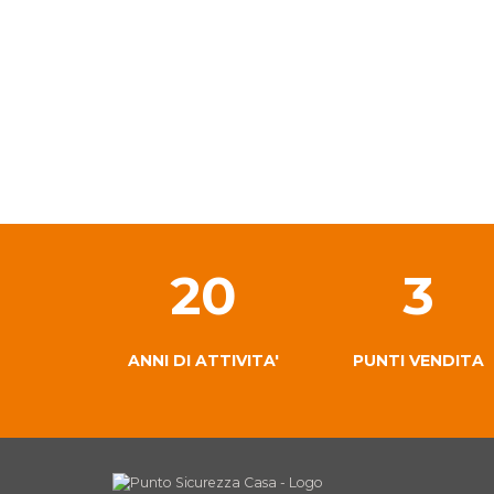
20
3
ANNI DI ATTIVITA'
PUNTI VENDITA