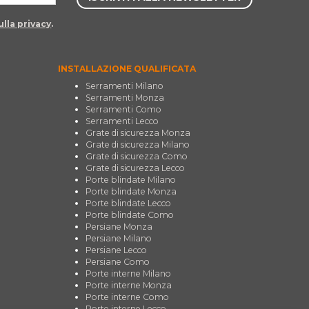
lla privacy
.
INSTALLAZIONE QUALIFICATA
Serramenti Milano
Serramenti Monza
Serramenti Como
Serramenti Lecco
Grate di sicurezza Monza
Grate di sicurezza Milano
Grate di sicurezza Como
Grate di sicurezza Lecco
Porte blindate Milano
Porte blindate Monza
Porte blindate Lecco
Porte blindate Como
Persiane Monza
Persiane Milano
Persiane Lecco
Persiane Como
Porte interne Milano
Porte interne Monza
Porte interne Como
Porte interne Lecco