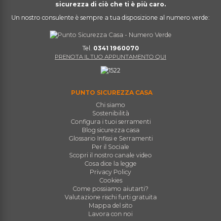
sicurezza di ciò che ti è più caro.
Un nostro consulente è sempre a tua disposizione al numero verde:
Tel.
0341 1960070
PRENOTA IL TUO APPUNTAMENTO QUI
PUNTO SICUREZZA CASA
Chi siamo
Sostenibilità
Configura i tuoi serramenti
Blog sicurezza casa
Glossario Infissi e Serramenti
Per il Sociale
Scopri il nostro canale video
Cosa dice la legge
Privacy Policy
Cookies
Come possiamo aiutarti?
Valutazione rischi furti gratuita
Mappa del sito
Lavora con noi