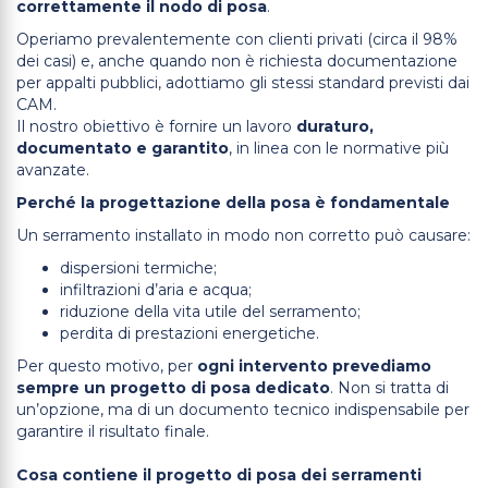
correttamente il nodo di posa
.
Operiamo prevalentemente con clienti privati (circa il 98%
dei casi) e, anche quando non è richiesta documentazione
per appalti pubblici, adottiamo gli stessi standard previsti dai
CAM.
Il nostro obiettivo è fornire un lavoro
duraturo,
documentato e garantito
, in linea con le normative più
avanzate.
Perché la progettazione della posa è fondamentale
Un serramento installato in modo non corretto può causare:
dispersioni termiche;
infiltrazioni d’aria e acqua;
riduzione della vita utile del serramento;
perdita di prestazioni energetiche.
Per questo motivo, per
ogni intervento prevediamo
sempre un progetto di posa dedicato
. Non si tratta di
un’opzione, ma di un documento tecnico indispensabile per
garantire il risultato finale.
Cosa contiene il progetto di posa dei serramenti