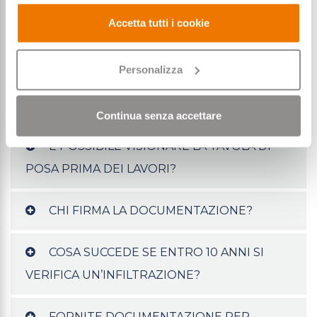
EQF e posa certificata
Accetta tutti i cookie
I CAM SI APPLICANO ANCHE AI PRIVATI?
Personalizza
COSA COPRE LA GARANZIA DECENNALE
DI POSA?
Continua senza accettare
È POSSIBILE VISIONARE LA TAVOLA DI
POSA PRIMA DEI LAVORI?
CHI FIRMA LA DOCUMENTAZIONE?
COSA SUCCEDE SE ENTRO 10 ANNI SI
VERIFICA UN’INFILTRAZIONE?
FORNITE DOCUMENTAZIONE PER