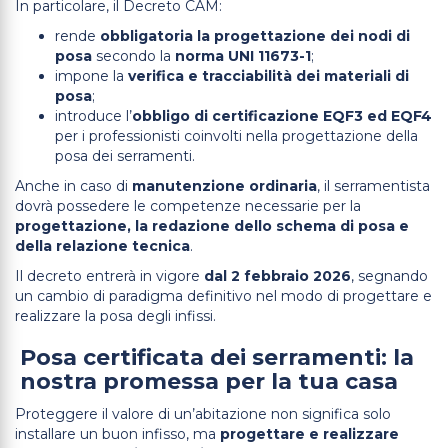
In particolare, il Decreto CAM:
rende
obbligatoria la progettazione dei nodi di
posa
secondo la
norma UNI 11673-1
;
impone la
verifica e tracciabilità dei materiali di
posa
;
introduce l’
obbligo di certificazione EQF3 ed EQF4
per i professionisti coinvolti nella progettazione della
posa dei serramenti.
Anche in caso di
manutenzione ordinaria
, il serramentista
dovrà possedere le competenze necessarie per la
progettazione, la redazione dello schema di posa e
della relazione tecnica
.
Il decreto entrerà in vigore
dal 2 febbraio 2026
, segnando
un cambio di paradigma definitivo nel modo di progettare e
realizzare la posa degli infissi.
Posa certificata dei serramenti: la
nostra promessa per la tua casa
Proteggere il valore di un’abitazione non significa solo
installare un buon infisso, ma
progettare e realizzare