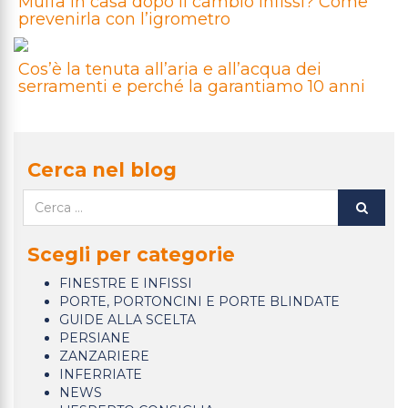
Muffa in casa dopo il cambio infissi? Come
prevenirla con l’igrometro
Cos’è la tenuta all’aria e all’acqua dei
serramenti e perché la garantiamo 10 anni
Cerca nel blog
Scegli per categorie
FINESTRE E INFISSI
PORTE, PORTONCINI E PORTE BLINDATE
GUIDE ALLA SCELTA
PERSIANE
ZANZARIERE
INFERRIATE
NEWS