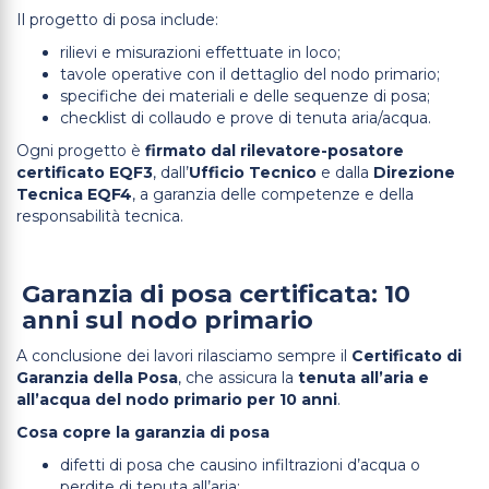
Il progetto di posa include:
rilievi e misurazioni effettuate in loco;
tavole operative con il dettaglio del nodo primario;
specifiche dei materiali e delle sequenze di posa;
checklist di collaudo e prove di tenuta aria/acqua.
Ogni progetto è
firmato dal rilevatore-posatore
certificato EQF3
, dall’
Ufficio Tecnico
e dalla
Direzione
Tecnica EQF4
, a garanzia delle competenze e della
responsabilità tecnica.
Garanzia di posa certificata: 10
anni sul nodo primario
A conclusione dei lavori rilasciamo sempre il
Certificato di
Garanzia della Posa
, che assicura la
tenuta all’aria e
all’acqua del nodo primario per 10 anni
.
Cosa copre la garanzia di posa
difetti di posa che causino infiltrazioni d’acqua o
perdite di tenuta all’aria;