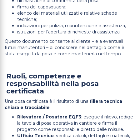
dichiarazione di conformità della posa;
firma del caposquadra;
elenco dei materiali utilizzati e relative schede
tecniche;
indicazioni per pulizia, manutenzione e assistenza;
istruzioni per l’apertura di richieste di assistenza.
Questo documento consente al cliente – e a eventuali
futuri manutentori – di conoscere nel dettaglio come è
stata eseguita la posa e come mantenerla nel tempo.
Ruoli, competenze e
responsabilità nella posa
certificata
Una posa certificata è il risultato di una
filiera tecnica
chiara e tracciabile
:
Rilevatore / Posatore EQF3
: esegue il rilievo, redige
la tavola di posa operativa in cantiere e firma il
progetto come responsabile diretto delle misure.
Ufficio Tecnico
: verifica calcoli, dettagli e materiali,