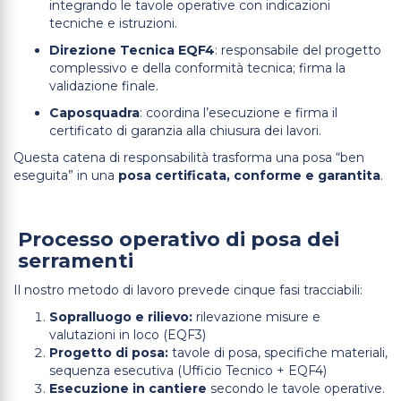
integrando le tavole operative con indicazioni
tecniche e istruzioni.
Direzione Tecnica EQF4
: responsabile del progetto
complessivo e della conformità tecnica; firma la
validazione finale.
Caposquadra
: coordina l’esecuzione e firma il
certificato di garanzia alla chiusura dei lavori.
Questa catena di responsabilità trasforma una posa “ben
eseguita” in una
posa certificata, conforme e garantita
.
Processo operativo di posa dei
serramenti
Il nostro metodo di lavoro prevede cinque fasi tracciabili:
Sopralluogo e rilievo:
rilevazione misure e
valutazioni in loco (EQF3)
Progetto di posa:
tavole di posa, specifiche materiali,
sequenza esecutiva (Ufficio Tecnico + EQF4)
Esecuzione in cantiere
secondo le tavole operative.