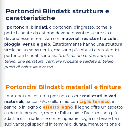
Portoncini Blindati: struttura e
caratteristiche
I
portoncini blindati
, o portoncini d’ingresso, come le
porte blindate da esterno devono garantire sicurezza e
devono essere realizzati con
materiali resistenti a sole,
pioggia, vento e gelo
. Esteticamente hanno una struttura
simile ad un serramento, ma sono più robusti e resistenti: i
portoncini blindati sono
costituiti da una o due ante, un
telaio, una serratura, cerniere robuste e saldate al telaio,
punti di chiusura e rostri
.
Portoncini Blindati: materiali e finiture
I portoncini da esterno possono essere
realizzati in vari
materiali
, tra cui PVC o alluminio con
taglio termico
, e
pannello in legno o
effetto legno
. Il legno offre un aspetto
caldo e tradizionale, mentre l’alluminio e l’acciaio sono più
adatti a stili moderni e contemporanei. Ogni materiale ha i
suoi vantaggi specifici in termini di durata, manutenzione e