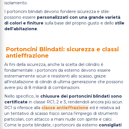
isolamento.
I portoncini blindati devono fondere sicurezza e stile:
possono essere
personalizzati con una grande varietà
di colori e finiture
sulla base del proprio gusto e dello
stile
dell’abitazione
.
Portoncini Blindati: sicurezza e classi
antieffrazione
Ai fini della sicurezza, anche la scelta del cilindro è
fondamentale: i portoncini da esterno devono essere
estremamente sicuri e resistenti allo scasso, grazie
all’installazione di cilindri di ultima generazione che possono
avere più di 8 miliardi di combinazioni.
Nello specifico, le
chiusure dei portoncini blindati sono
certificate
in classe RC1, 2 e 3, rendendoli ancora più sicuri.
RC1 si riferisce alla
classe antieffrazione
ed è relativa ad
un tentativo di scasso fisico senza l’impiego di strumenti
particolari, con attacco a mani nude con spinte e calci.
Come le porte blindate, i portoncini da esterno
consigliati