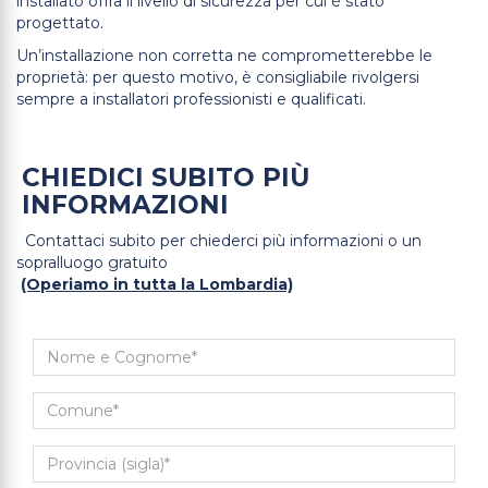
installato offra il livello di sicurezza per cui è stato
progettato.
Un’installazione non corretta ne comprometterebbe le
proprietà: per questo motivo, è consigliabile rivolgersi
sempre a installatori professionisti e qualificati.
CHIEDICI SUBITO PIÙ
INFORMAZIONI
Contattaci subito per chiederci più informazioni o un
sopralluogo gratuito
(Operiamo in tutta la Lombardia)