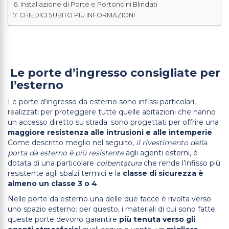
Installazione di Porte e Portoncini Blindati
CHIEDICI SUBITO PIÙ INFORMAZIONI
Le porte d’ingresso consigliate per
l’esterno
Le porte d’ingresso da esterno sono infissi particolari,
realizzati per proteggere tutte quelle abitazioni che hanno
un accesso diretto su strada: sono progettati per offrire una
maggiore resistenza alle intrusioni e alle intemperie
.
Come descritto meglio nel seguito,
il rivestimento della
porta da esterno
è più resistente
agli agenti esterni, è
dotata di una particolare
coibentatura
che rende l’infisso più
resistente agli sbalzi termici e la
classe di sicurezza è
almeno un classe 3 o 4
.
Nelle porte da esterno una delle due facce è rivolta verso
uno spazio esterno: per questo, i materiali di cui sono fatte
queste porte devono garantire
più tenuta verso gli