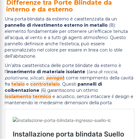
Differenze tra Porte Blindate da
interno e da esterno
Una porta blindata da esterno è caratterizzata da un
pannello di rivestimento esterno in metallo
(8):
elemento fondamentale per ottenere un’efficace tenuta
all’acqua, al vento e a tutti gli agenti atmosferici. Questo
pannello definisce anche l’estetica, può essere
personalizzato nel colore per essere in linea con lo stile
dell’abitazione.
Un’altra caratteristica delle porte blindate da esterno è
l’
inserimento di materiale isolante
(
lana di roccia,
polistirene, silicati,
aerogel
) come riempimento della cavità
fra
telaio
e
controtelaio
. Questi
pannelli di
coibentazione
(6) garantiscono un ottimo
isolamento termico
e acustico, senza intaccare il design e
mantenendo le medesime dimensioni della porta.