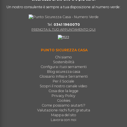
Un nostro consulente è sempre a tua disposizione al numero verde:
Tel.
0341 1960070
PRENOTA IL TUO APPUNTAMENTO QUI
PUNTO SICUREZZA CASA
Chi siamo
Sostenibilità
Configura i tuoi serramenti
Blog sicurezza casa
Glossario Infissi e Serramenti
Per il Sociale
Scopri il nostro canale video
Cosa dice la legge
Privacy Policy
Cookies
Come possiamo aiutarti?
Valutazione rischi furti gratuita
Mappa del sito
Lavora con noi