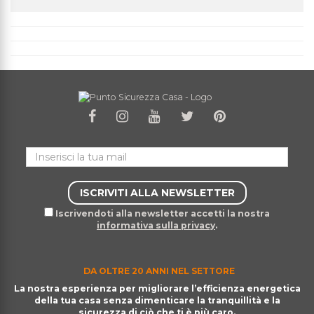
Iscrivendoti alla newsletter accetti la nostra
informativa sulla privacy
.
DA OLTRE 20 ANNI NEL SETTORE
La nostra esperienza per migliorare l’efficienza energetica
della tua casa senza dimenticare la tranquillità e la
sicurezza di ciò che ti è più caro.