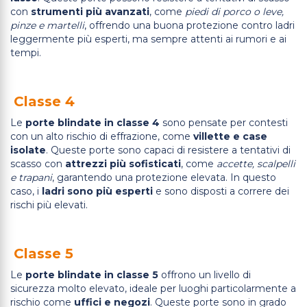
con
strumenti più avanzati
, come
piedi di porco o leve,
pinze e martelli
, offrendo una buona protezione contro ladri
leggermente più esperti, ma sempre attenti ai rumori e ai
tempi.
Classe 4
Le
porte blindate in classe 4
sono pensate per contesti
con un alto rischio di effrazione, come
villette e case
isolate
. Queste porte sono capaci di resistere a tentativi di
scasso con
attrezzi più sofisticati
, come
accette, scalpelli
e trapani
, garantendo una protezione elevata. In questo
caso, i
ladri sono più esperti
e sono disposti a correre dei
rischi più elevati.
Classe 5
Le
porte blindate in classe 5
offrono un livello di
sicurezza molto elevato, ideale per luoghi particolarmente a
rischio come
uffici e negozi
. Queste porte sono in grado