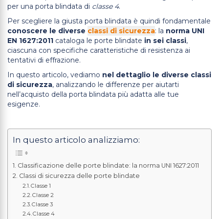
per una porta blindata di
classe 4
.
Per scegliere la giusta porta blindata è quindi fondamentale
conoscere le diverse
classi di sicurezza
: la
norma UNI
EN 1627:2011
cataloga le porte blindate
in sei classi
,
ciascuna con specifiche caratteristiche di resistenza ai
tentativi di effrazione.
In questo articolo, vediamo
nel dettaglio le diverse classi
di sicurezza
, analizzando le differenze per aiutarti
nell’acquisto della porta blindata più adatta alle tue
esigenze.
In questo articolo analizziamo:
Classificazione delle porte blindate: la norma UNI 1627:2011
Classi di sicurezza delle porte blindate
Classe 1
Classe 2
Classe 3
Classe 4