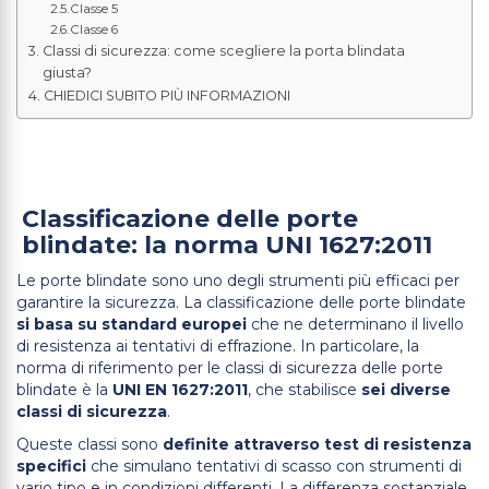
Classe 5
Classe 6
Classi di sicurezza: come scegliere la porta blindata
giusta?
CHIEDICI SUBITO PIÙ INFORMAZIONI
Classificazione delle porte
blindate: la norma UNI 1627:2011
Le porte blindate sono uno degli strumenti più efficaci per
garantire la sicurezza. La classificazione delle porte blindate
si basa su standard europei
che ne determinano il livello
di resistenza ai tentativi di effrazione. In particolare, la
norma di riferimento per le classi di sicurezza delle porte
blindate è la
UNI EN 1627:2011
, che stabilisce
sei diverse
classi di sicurezza
.
Queste classi sono
definite attraverso test di resistenza
specifici
che simulano tentativi di scasso con strumenti di
vario tipo e in condizioni differenti. La differenza sostanziale