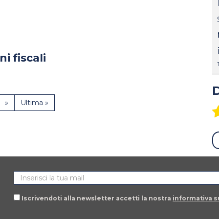
i fiscali
»
Ultima »
Iscrivendoti alla newsletter accetti la nostra
informativa su