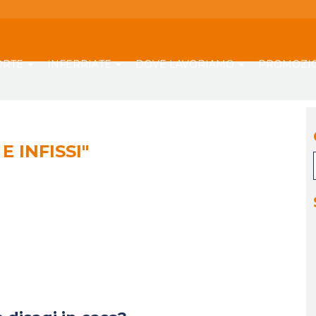
ORTE
INFERRIATE
DOVE LAVORIAMO
PROMOZI
E INFISSI"