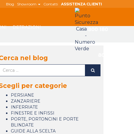
Blog
Showroom
Contatti
ASSISTENZA CLIENTI
ONI
DETRAZIONI
800 180
808
Cerca nel blog
Scegli per categorie
PERSIANE
ZANZARIERE
INFERRIATE
FINESTRE E INFISSI
PORTE, PORTONCINI E PORTE
BLINDATE
GUIDE ALLA SCELTA