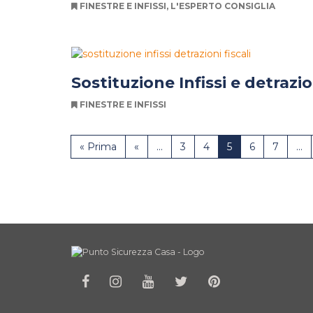
FINESTRE E INFISSI
,
L'ESPERTO CONSIGLIA
Sostituzione Infissi e detrazion
FINESTRE E INFISSI
« Prima
«
...
3
4
5
6
7
...