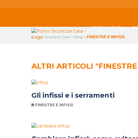
SERRAMENTI
P
Punto Sicurezza Casa
>
Blog
>
FINESTRE E INFISSI
AZIENDA
ALTRI ARTICOLI "FINESTRE 
Gli infissi e i serramenti
FINESTRE E INFISSI