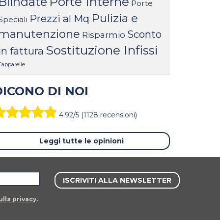
Porte Interne
Blindate
Porte
Pulizia e
Prezzi al Mq
Speciali
manutenzione
Sconto
Risparmio
Sostituzione Infissi
in fattura
Tapparelle
DICONO DI NOI
4.92/5 (1128 recensioni)
Leggi tutte le opinioni
lla privacy
.