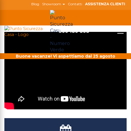
Blog
Showroom
Contatti
ASSISTENZA CLIENTI
800 180 808
Togg
navig
Buone vacanze! Vi aspettiamo dal 25 agosto