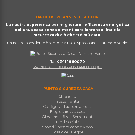
DA OLTRE 20 ANNI NEL SETTORE
La nostra esperienza per migliorare l’efficienza energetica
della tua casa senza dimenticare la tranquillità e la
sicurezza di ciò che ti è più caro.
Un nostro consulente è sempre a tua disposizione al numero verde:
Tel.
0341 1960070
PRENOTA IL TUO APPUNTAMENTO QUI
PUNTO SICUREZZA CASA
Chi siamo
Sostenibilità
Configura i tuoi serramenti
Blog sicurezza casa
Glossario Infissi e Serramenti
Per il Sociale
Scopri il nostro canale video
Cosa dice la legge