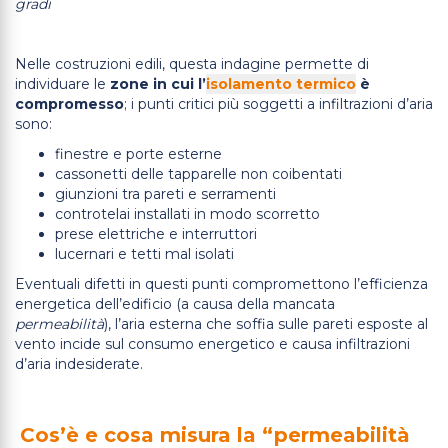
gradi
Nelle costruzioni edili, questa indagine permette di
individuare le
zone in cui l’
isolamento termico
è
compromesso
; i punti critici più soggetti a infiltrazioni d’aria
sono:
finestre e porte esterne
cassonetti delle tapparelle non coibentati
giunzioni tra pareti e serramenti
controtelai installati in modo scorretto
prese elettriche e interruttori
lucernari e tetti mal isolati
Eventuali difetti in questi punti compromettono l’efficienza
energetica dell’edificio (a causa della mancata
permeabilità
), l’aria esterna che soffia sulle pareti esposte al
vento incide sul consumo energetico e causa infiltrazioni
d’aria indesiderate.
Cos’è e cosa misura la “permeabilità