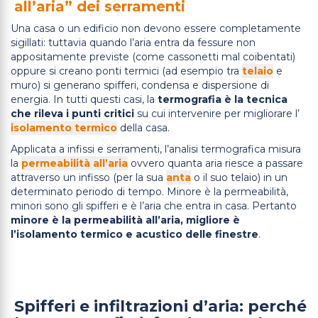
all’aria” dei serramenti
Una casa o un edificio non devono essere completamente
sigillati: tuttavia quando l’aria entra da fessure non
appositamente previste (come cassonetti mal coibentati)
oppure si creano ponti termici (ad esempio tra
telaio
e
muro) si generano spifferi, condensa e dispersione di
energia. In tutti questi casi, la
termografia è la tecnica
che rileva i punti critici
su cui intervenire per migliorare l’
isolamento termico
della casa.
Applicata a infissi e serramenti, l’analisi termografica misura
la
permeabilità all’aria
ovvero quanta aria riesce a passare
attraverso un infisso (per la sua
anta
o il suo telaio) in un
determinato periodo di tempo. Minore è la permeabilità,
minori sono gli spifferi e è l’aria che entra in casa. Pertanto
minore è la permeabilità all’aria, migliore è
l’isolamento termico e acustico delle finestre
.
Spifferi e infiltrazioni d’aria: perché