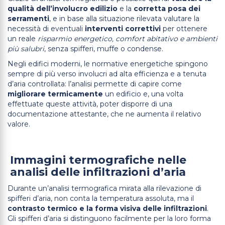
qualità dell’involucro edilizio
e la
corretta posa dei
serramenti
, e in base alla situazione rilevata valutare la
necessità di eventuali
interventi correttivi
per ottenere
un reale
risparmio energetico, comfort abitativo e ambienti
più salubri
, senza spifferi, muffe o condense.
Negli edifici moderni, le normative energetiche spingono
sempre di più verso involucri ad alta efficienza e a tenuta
d’aria controllata: l’analisi permette di capire come
migliorare termicamente
un edificio e, una volta
effettuate queste attività, poter disporre di una
documentazione attestante, che ne aumenta il relativo
valore.
Immagini termografiche nelle
analisi delle infiltrazioni d’aria
Durante un’analisi termografica mirata alla rilevazione di
spifferi d’aria, non conta la temperatura assoluta, ma il
contrasto termico e la forma visiva delle infiltrazioni
.
Gli spifferi d’aria si distinguono facilmente per la loro forma