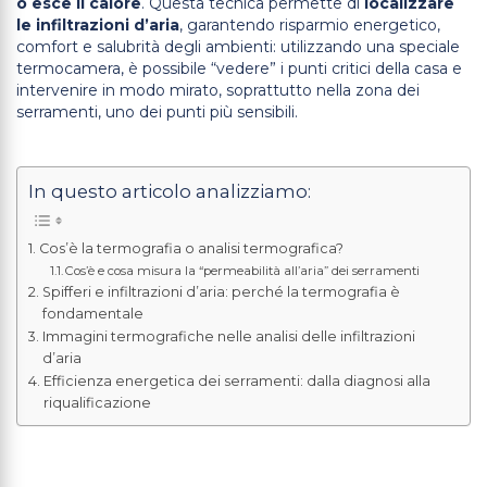
o esce il calore
. Questa tecnica permette di
localizzare
le infiltrazioni
d’aria
, garantendo risparmio energetico,
comfort e salubrità degli ambienti: utilizzando una speciale
termocamera, è possibile “vedere” i punti critici della casa e
intervenire in modo mirato, soprattutto nella zona dei
serramenti, uno dei punti più sensibili.
In questo articolo analizziamo:
Cos’è la termografia o analisi termografica?
Cos’è e cosa misura la “permeabilità all’aria” dei serramenti
Spifferi e infiltrazioni d’aria: perché la termografia è
fondamentale
Immagini termografiche nelle analisi delle infiltrazioni
d’aria
Efficienza energetica dei serramenti: dalla diagnosi alla
riqualificazione