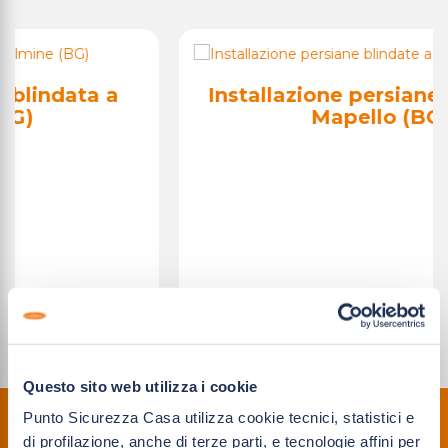
Installazione persiane blindate a
Mapello (BG)
Questo sito web utilizza i cookie
Punto Sicurezza Casa utilizza cookie tecnici, statistici e
PREVENTIVI GRATUITI
di profilazione, anche di terze parti, e tecnologie affini per