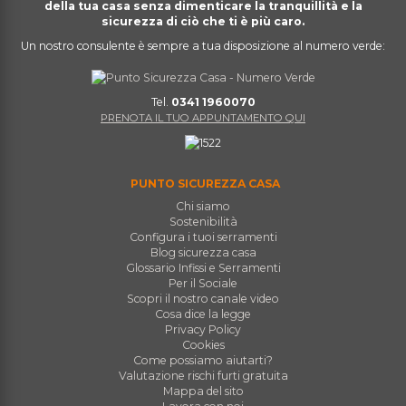
della tua casa senza dimenticare la tranquillità e la
sicurezza di ciò che ti è più caro.
Un nostro consulente è sempre a tua disposizione al numero verde:
Tel.
0341 1960070
PRENOTA IL TUO APPUNTAMENTO QUI
PUNTO SICUREZZA CASA
Chi siamo
Sostenibilità
Configura i tuoi serramenti
Blog sicurezza casa
Glossario Infissi e Serramenti
Per il Sociale
Scopri il nostro canale video
Cosa dice la legge
Privacy Policy
Cookies
Come possiamo aiutarti?
Valutazione rischi furti gratuita
Mappa del sito