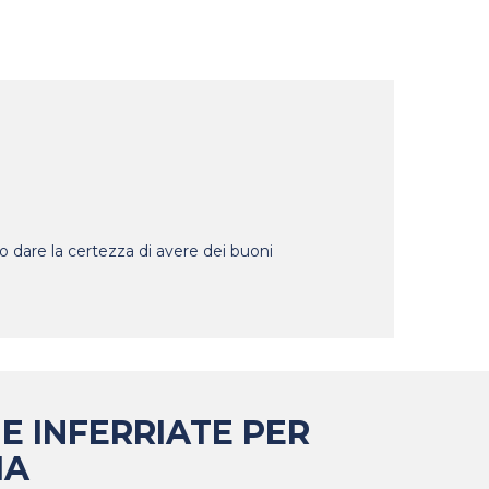
amo dare la certezza di avere dei buoni
 E INFERRIATE PER
IA