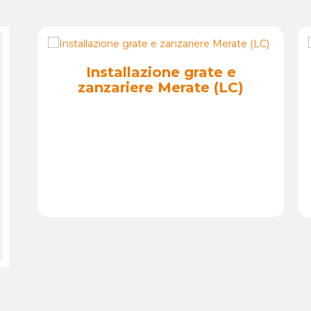
Installazione infissi a
Missaglia (LC)