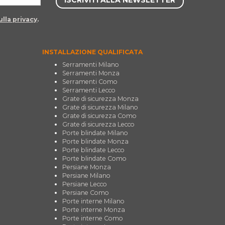
lla privacy
.
INSTALLAZIONE QUALIFICATA
Serramenti Milano
Serramenti Monza
Serramenti Como
Serramenti Lecco
Grate di sicurezza Monza
Grate di sicurezza Milano
Grate di sicurezza Como
Grate di sicurezza Lecco
Porte blindate Milano
Porte blindate Monza
Porte blindate Lecco
Porte blindate Como
Persiane Monza
Persiane Milano
Persiane Lecco
Persiane Como
Porte interne Milano
Porte interne Monza
Porte interne Como