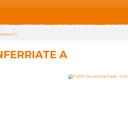
ORTE
INFERRIATE
DOVE LAVORIAMO
PROMOZI
 Merate (LC)
NFERRIATE A