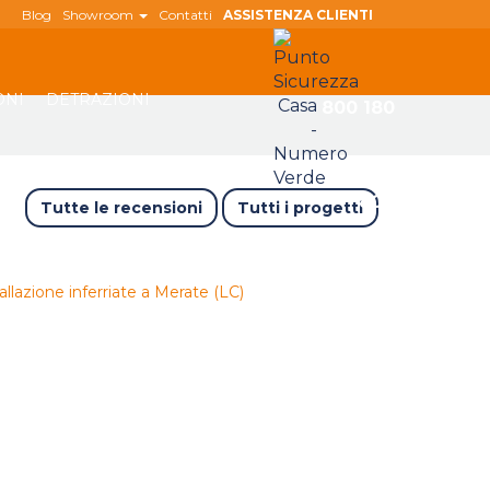
Blog
Showroom
Contatti
ASSISTENZA CLIENTI
ONI
DETRAZIONI
800 180
808
Tutte le recensioni
Tutti i progetti