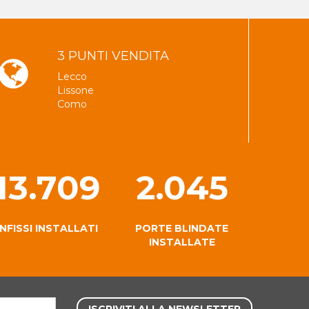
3 PUNTI VENDITA
Lecco
Lissone
Como
13.709
2.045
INFISSI INSTALLATI
PORTE BLINDATE
INSTALLATE