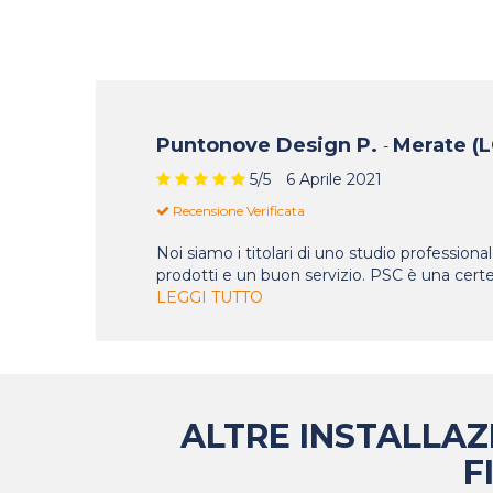
Puntonove Design P.
Merate (L
-
5
/5
6 Aprile 2021
Recensione Verificata
Noi siamo i titolari di uno studio professiona
prodotti e un buon servizio. PSC è una cert
LEGGI TUTTO
ALTRE INSTALLAZI
F