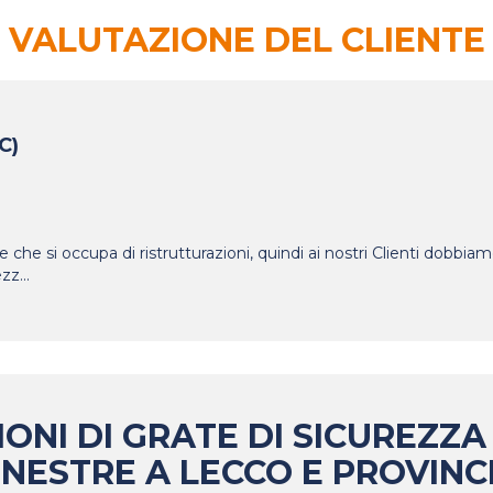
VALUTAZIONE DEL CLIENTE
C)
le che si occupa di ristrutturazioni, quindi ai nostri Clienti dobbi
ezz
...
ONI DI GRATE DI SICUREZZA
INESTRE A LECCO E PROVINC