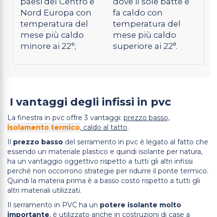
paesi del Centro e
dove il sole batte e
Nord Europa con
fa caldo con
temperatura del
temperatura del
mese più caldo
mese più caldo
minore ai 22°;
superiore ai 22°.
I vantaggi degli infissi in pvc
La finestra in pvc offre 3 vantaggi:
prezzo basso,
isolamento termico
, caldo al tatto
.
Il
prezzo basso
del serramento in pvc è legato al fatto che
essendo un materiale plastico e quindi isolante per natura,
ha un vantaggio oggettivo rispetto a tutti gli altri infissi
perché non occorrono strategie per ridurre il ponte termico.
Quindi la materia prima è a basso costo rispetto a tutti gli
altri materiali utilizzati.
Il serramento in PVC ha un
potere isolante molto
importante
, è utilizzato anche in costruzioni di case a