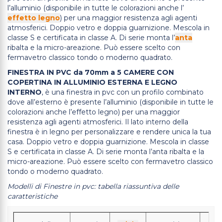
l’alluminio (disponibile in tutte le colorazioni anche l’
effetto legno
) per una maggior resistenza agli agenti
atmosferici. Doppio vetro e doppia guarnizione. Mescola in
classe S e certificata in classe A. Di serie monta l’
anta
ribalta e la micro-areazione. Può essere scelto con
fermavetro classico tondo o moderno quadrato.
FINESTRA IN PVC da 70mm a 5 CAMERE CON
COPERTINA IN ALLUMINIO ESTERNA E LEGNO
INTERNO
, è una finestra in pvc con un profilo combinato
dove all’esterno è presente l’alluminio (disponibile in tutte le
colorazioni anche l’effetto legno) per una maggior
resistenza agli agenti atmosferici. Il lato interno della
finestra è in legno per personalizzare e rendere unica la tua
casa. Doppio vetro e doppia guarnizione. Mescola in classe
S e certificata in classe A. Di serie monta l’anta ribalta e la
micro-areazione. Può essere scelto con fermavetro classico
tondo o moderno quadrato.
Modelli di Finestre in pvc: tabella riassuntiva delle
caratteristiche