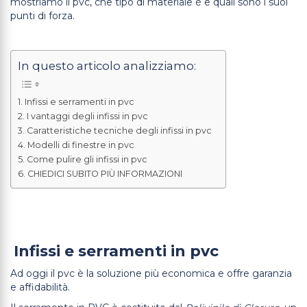
mostriamo il pvc, che tipo di materiale è e quali sono i suoi
punti di forza.
In questo articolo analizziamo:
Infissi e serramenti in pvc
I vantaggi degli infissi in pvc
Caratteristiche tecniche degli infissi in pvc
Modelli di finestre in pvc
Come pulire gli infissi in pvc
CHIEDICI SUBITO PIÙ INFORMAZIONI
Infissi e serramenti in pvc
Ad oggi il pvc è la soluzione più economica e offre garanzia
e affidabilità.