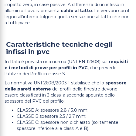
impatto zero, in case passive. A differenza di un infisso in
alluminio il pvc si presenta
caldo al tatto
. Le versioni con il
legno all’interno tolgono quella sensazione al tatto che non
a tutti piace.
Caratteristiche tecniche degli
infissi in pvc
In Italia è prevista una norma (UNI EN 12608) sui
requisiti
e i metodi di prove per profili in PVC
, che prevede
l’utilizzo dei Profili in classe S.
La normativa UNI 2608/2003 1 stabilisce che lo
spessore
delle pareti esterne
dei profili delle finestre devono
essere classificati in 3 classi a seconda appunto dello
spessore del PVC del profilo:
CLASSE A: spessore 2.8 / 3.0 mm;
CLASSE B:spessore 2.5 / 2.7 mm;
CLASSE C: spessore non dichiarato (solitamente
spessore inferiore alle classi A e B).