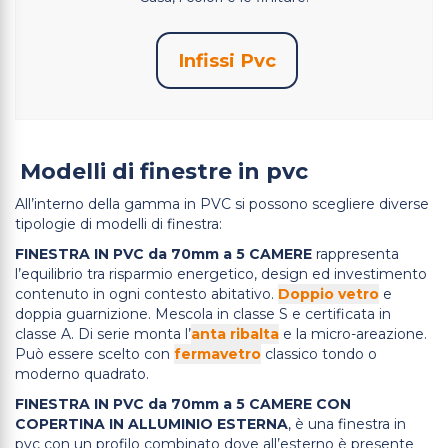
Infissi Pvc
Modelli di finestre in pvc
All’interno della gamma in PVC si possono scegliere diverse
tipologie di modelli di finestra:
FINESTRA IN PVC da 70mm a 5 CAMERE
rappresenta
l’equilibrio tra risparmio energetico, design ed investimento
contenuto in ogni contesto abitativo.
Doppio vetro
e
doppia guarnizione. Mescola in classe S e certificata in
classe A. Di serie monta l’
anta ribalta
e la micro-areazione.
Può essere scelto con
fermavetro
classico tondo o
moderno quadrato.
FINESTRA IN PVC da 70mm a 5 CAMERE CON
COPERTINA IN ALLUMINIO ESTERNA
, è una finestra in
pvc con un profilo combinato dove all’esterno è presente