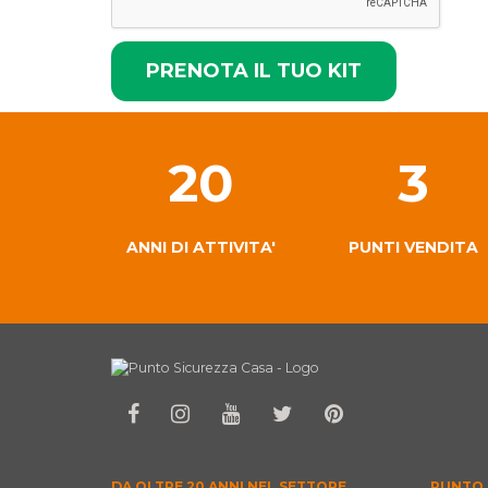
20
3
ANNI DI ATTIVITA'
PUNTI VENDITA
DA OLTRE 20 ANNI NEL SETTORE
PUNTO 