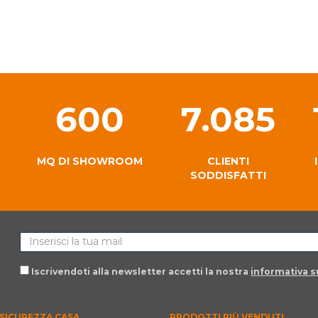
600
7.085
MQ DI SHOWROOM
CLIENTI
SODDISFATTI
Iscrivendoti alla newsletter accetti la nostra
informativa su
SICUREZZA CASA
PRODOTTI PIÙ VENDUTI