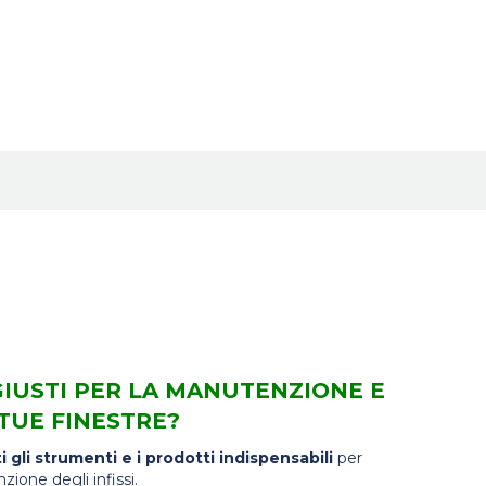
GIUSTI PER LA MANUTENZIONE E
 TUE FINESTRE?
i gli strumenti e i prodotti indispensabili
per
ione degli infissi.