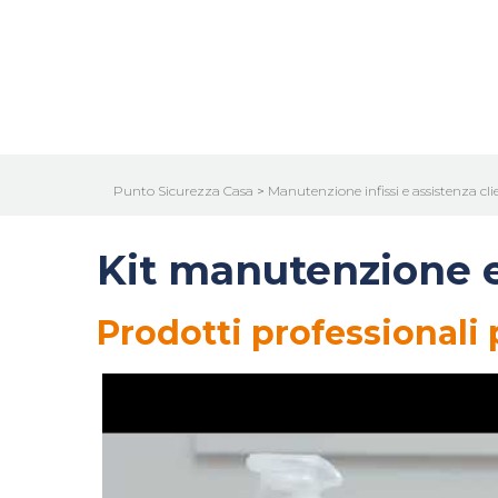
Punto Sicurezza Casa
>
Manutenzione infissi e assistenza cli
Kit manutenzione e 
Prodotti professionali p