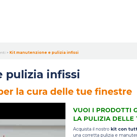
enti
>
Kit manutenzione e pulizia infissi
pulizia infissi
er la cura delle tue finestre
VUOI I PRODOTTI 
LA PULIZIA DELLE
Acquista il nostro
kit con tutt
una corretta pulizia e manutenz